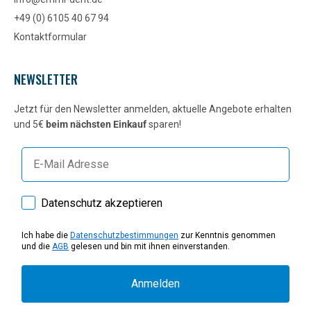
+49 (0) 6105 40 67 94
Kontaktformular
NEWSLETTER
Jetzt für den Newsletter anmelden, aktuelle Angebote erhalten
und 5€
beim nächsten Einkauf
sparen!
E-mail
How would you like to hear from us?
Datenschutz akzeptieren
Ich habe die
Datenschutzbestimmungen
zur Kenntnis genommen
und die
AGB
gelesen und bin mit ihnen einverstanden.
Anmelden