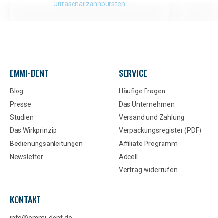
Ultraschallzahnbürsten
EMMI-DENT
SERVICE
Blog
Häufige Fragen
Presse
Das Unternehmen
Studien
Versand und Zahlung
Das Wirkprinzip
Verpackungsregister (PDF)
Bedienungsanleitungen
Affiliate Programm
Newsletter
Adcell
Vertrag widerrufen
KONTAKT
info@emmi-dent.de