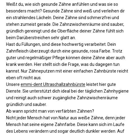
Weißt du, wie sich gesunde Zähne anfühlen und was sie so
besonders macht? Gesunde Zähne sind weiß und verleihen dir
ein strahlendes Lächeln. Deine Zähne sind schmerzfrei und
stehen zumeist gerade. Die Zahnzwischenräume sind sauber,
gründlich gereinigt und die Oberfläche deiner Zähne fühlt sich
beim Darüberstreichen sehr glatt an.
Hast du Füllungen, sind diese hochwertig verarbeitet. Dein
Zahnfleisch überzeugt durch eine gesunde, rosa Farbe. Trotz
guter und regelmäßiger Pflege können deine Zähne aber auch
krank werden. Hier stellt sich die Frage, was du dagegen tun
kannst. Nur Zähneputzen mit einer einfachen Zahnbürste reicht
eben oft nicht aus.
Unsere
emmi-dent Ultraschallzahnbürste
leistet hier gute
Dienste. Sie unterstützt dich ideal bei der täglichen Zahnhygiene
und reinigt auch schwer zugängliche Zahnzwischenräume
gründlich und sauber.
Ab wann spricht man von verfärbten Zähnen?
Nicht jeder Mensch hat von Natur aus weiße Zähne, denn jeder
Mensch hat seine eigene Zahnfarbe. Diese kann sich im Laufe
des Lebens verändern und sogar deutlich dunkler werden. Auf