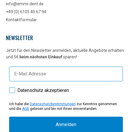
info@emmi-dent.de
+49 (0) 6105 40 67 94
Kontaktformular
NEWSLETTER
Jetzt für den Newsletter anmelden, aktuelle Angebote erhalten
und 5€
beim nächsten Einkauf
sparen!
E-mail
How would you like to hear from us?
Datenschutz akzeptieren
Ich habe die
Datenschutzbestimmungen
zur Kenntnis genommen
und die
AGB
gelesen und bin mit ihnen einverstanden.
Anmelden