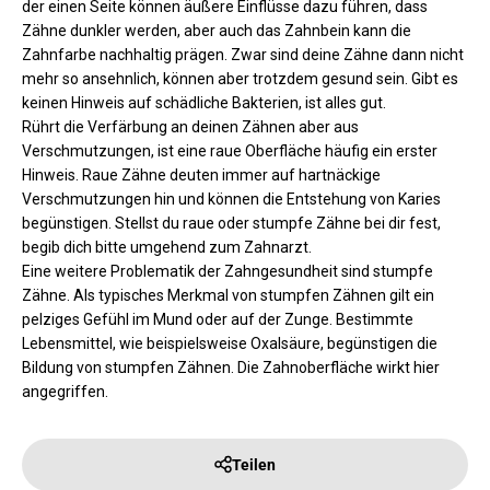
der einen Seite können äußere Einflüsse dazu führen, dass
Zähne dunkler werden, aber auch das Zahnbein kann die
Zahnfarbe nachhaltig prägen. Zwar sind deine Zähne dann nicht
mehr so ansehnlich, können aber trotzdem gesund sein. Gibt es
keinen Hinweis auf schädliche Bakterien, ist alles gut.
Rührt die Verfärbung an deinen Zähnen aber aus
Verschmutzungen, ist eine raue Oberfläche häufig ein erster
Hinweis. Raue Zähne deuten immer auf hartnäckige
Verschmutzungen hin und können die Entstehung von Karies
begünstigen. Stellst du raue oder stumpfe Zähne bei dir fest,
begib dich bitte umgehend zum Zahnarzt.
Eine weitere Problematik der Zahngesundheit sind stumpfe
Zähne. Als typisches Merkmal von stumpfen Zähnen gilt ein
pelziges Gefühl im Mund oder auf der Zunge. Bestimmte
Lebensmittel, wie beispielsweise Oxalsäure, begünstigen die
Bildung von stumpfen Zähnen. Die Zahnoberfläche wirkt hier
angegriffen.
Teilen