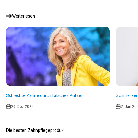
Weiterlesen
Schlechte Zähne durch falsches Putzen
Schmerzen
20. Dez 2022
2. Jan 20