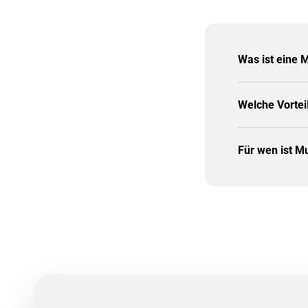
Was ist eine 
Welche Vortei
Für wen ist M