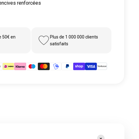
gencives renforcées
de 50€ en
Plus de 1 000 000 clients
satisfaits