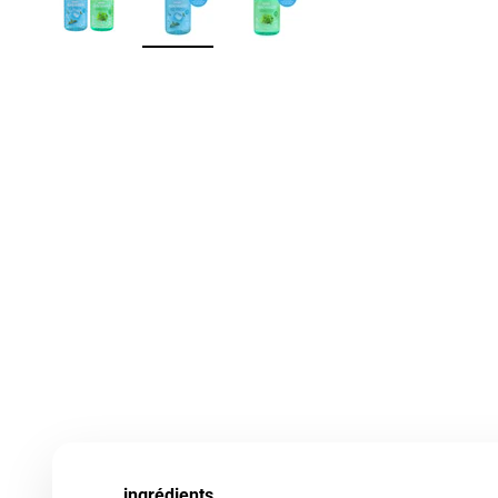
ingrédients