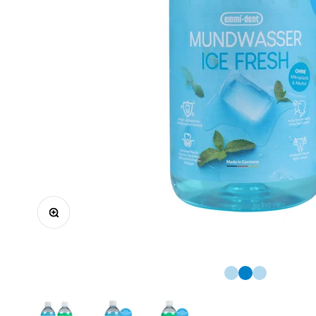
Zoomer sur l'image
Aller à l'élément 1
Aller à l'élémen
Aller à l'élé