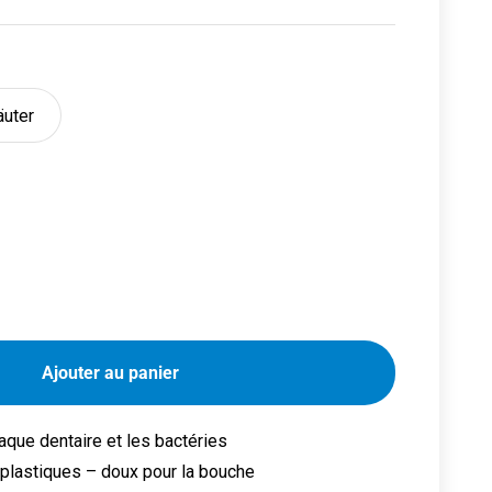
äuter
Ajouter au panier
aque dentaire et les bactéries
oplastiques – doux pour la bouche