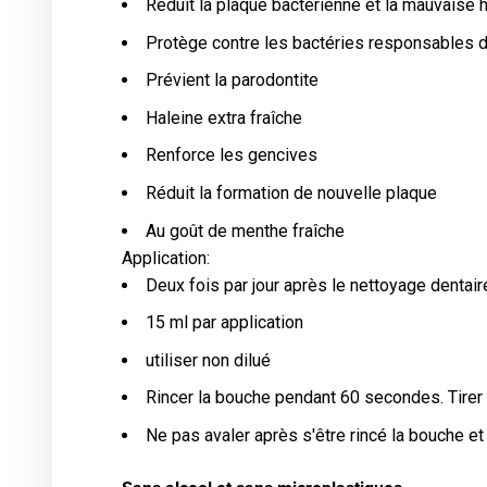
Réduit la plaque bactérienne et la mauvaise 
Protège contre les bactéries responsables de
Prévient la parodontite
Haleine extra fraîche
Renforce les gencives
Réduit la formation de nouvelle plaque
Au goût de menthe fraîche
Application:
Deux fois par jour après le nettoyage dentair
15 ml par application
utiliser non dilué
Rincer la bouche pendant 60 secondes. Tirer 
Ne pas avaler après s'être rincé la bouche et 