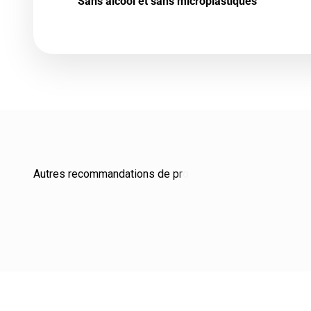
Sans alcool et sans microplastiques