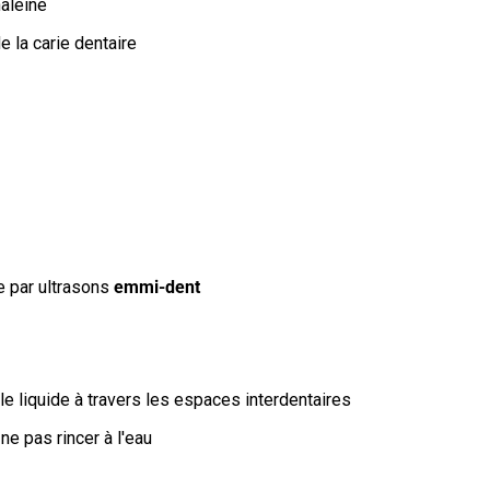
haleine
 la carie dentaire
e par ultrasons
emmi-dent
le liquide à travers les espaces interdentaires
ne pas rincer à l'eau