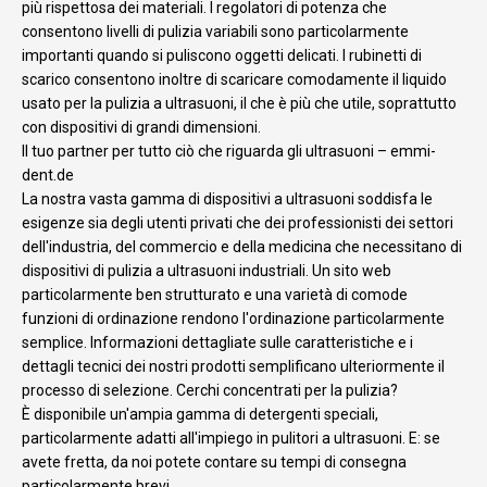
più rispettosa dei materiali. I regolatori di potenza che
consentono livelli di pulizia variabili sono particolarmente
importanti quando si puliscono oggetti delicati. I rubinetti di
scarico consentono inoltre di scaricare comodamente il liquido
usato per la pulizia a ultrasuoni, il che è più che utile, soprattutto
con dispositivi di grandi dimensioni.
Il tuo partner per tutto ciò che riguarda gli ultrasuoni – emmi-
dent.de
La nostra vasta gamma di dispositivi a ultrasuoni soddisfa le
esigenze sia degli utenti privati ​​che dei professionisti dei settori
dell'industria, del commercio e della medicina che necessitano di
dispositivi di pulizia a ultrasuoni industriali. Un sito web
particolarmente ben strutturato e una varietà di comode
funzioni di ordinazione rendono l'ordinazione particolarmente
semplice. Informazioni dettagliate sulle caratteristiche e i
dettagli tecnici dei nostri prodotti semplificano ulteriormente il
processo di selezione. Cerchi concentrati per la pulizia?
È disponibile un'ampia gamma di detergenti speciali,
particolarmente adatti all'impiego in pulitori a ultrasuoni. E: se
avete fretta, da noi potete contare su tempi di consegna
particolarmente brevi.