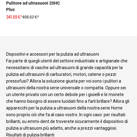
Pulitore ad ultrasuoni 20HC
Plus
Prezzo scontato
Prezzo
341,69 €*
406,62 €*
Dispositivi e accessori per la pulizia ad ultrasuoni
Fai parte di quegli utenti del settore industriale e artigianale che
necessitano di vasche ad ultrasuoni di grande capacità per la
pulizia ad ultrasuoni di carburatori, motori, catene o pezzi
pressofusi? Allora la soluzione giusta per voi sono i pulitori a
ultrasuoni della nostra serie universale o compatta. Oppure sei
un utente privato con un certo debole per i gioielli e le monete
che hanno bisogno di essere lucidati fino a farli brillare? Allora gli
apparecchi per la pulizia a ultrasuoni della nostra serie Home
sono proprio ciò che fa al caso vostro. In ogni caso: per risultati
brillanti, su emmi-dent.de troverete sicuramente il dispositivo di
pulizia a ultrasuoni più adatto, anche a prezzi vantaggiosi.
Risultati di pulizia brillanti