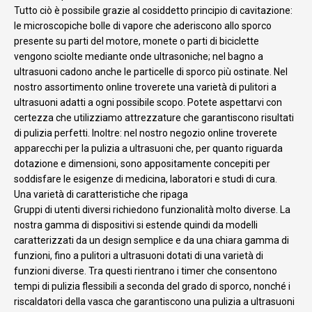
Tutto ciò è possibile grazie al cosiddetto principio di cavitazione:
le microscopiche bolle di vapore che aderiscono allo sporco
presente su parti del motore, monete o parti di biciclette
vengono sciolte mediante onde ultrasoniche; nel bagno a
ultrasuoni cadono anche le particelle di sporco più ostinate. Nel
nostro assortimento online troverete una varietà di pulitori a
ultrasuoni adatti a ogni possibile scopo. Potete aspettarvi con
certezza che utilizziamo attrezzature che garantiscono risultati
di pulizia perfetti. Inoltre: nel nostro negozio online troverete
apparecchi per la pulizia a ultrasuoni che, per quanto riguarda
dotazione e dimensioni, sono appositamente concepiti per
soddisfare le esigenze di medicina, laboratori e studi di cura.
Una varietà di caratteristiche che ripaga
Gruppi di utenti diversi richiedono funzionalità molto diverse. La
nostra gamma di dispositivi si estende quindi da modelli
caratterizzati da un design semplice e da una chiara gamma di
funzioni, fino a pulitori a ultrasuoni dotati di una varietà di
funzioni diverse. Tra questi rientrano i timer che consentono
tempi di pulizia flessibili a seconda del grado di sporco, nonché i
riscaldatori della vasca che garantiscono una pulizia a ultrasuoni