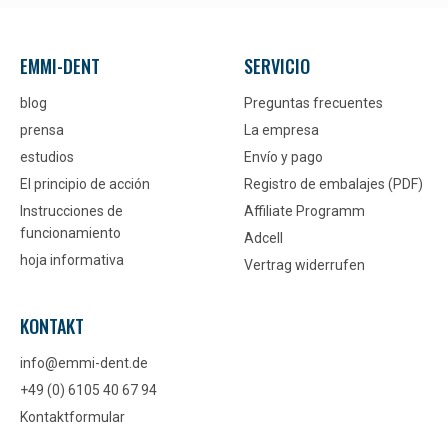
EMMI-DENT
SERVICIO
blog
Preguntas frecuentes
prensa
La empresa
estudios
Envío y pago
El principio de acción
Registro de embalajes (PDF)
Instrucciones de
Affiliate Programm
funcionamiento
Adcell
hoja informativa
Vertrag widerrufen
KONTAKT
info@emmi-dent.de
+49 (0) 6105 40 67 94
Kontaktformular