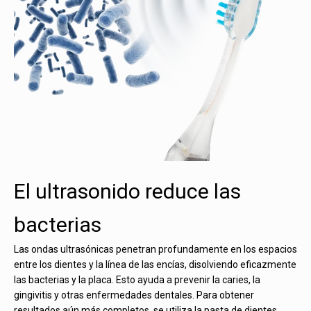
El ultrasonido reduce las
bacterias
Las ondas ultrasónicas penetran profundamente en los espacios
entre los dientes y la línea de las encías, disolviendo eficazmente
las bacterias y la placa. Esto ayuda a prevenir la caries, la
gingivitis y otras enfermedades dentales. Para obtener
resultados aún más completos, se utiliza la pasta de dientes