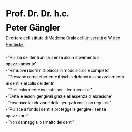
Prof. Dr. Dr. h.c.
Peter Gängler
Direttore dell'Istituto di Medicina Orale dell'
Università di Witten
Herdecke:
- “Pulizia dei denti unica, senza alcun movimento di
spazzolamento”.
- “Rimuove i biofilm di placca in modo sicuro e completo”.
- “Previene completamente il rischio di danni da spazzolamento
ai denti e al collo dei denti”.
- “Particolarmente indicato per i denti sensibili"
- “Evita le lesioni gengivali grazie all'assenza di abrasione”.
- “Favorisce la riduzione delle gengiviti con l'uso regolare”.
- “Pulisce a fondo i denti e protegge le gengive - senza
spazzolare”.
- “Non danneggia lo smalto dei denti”