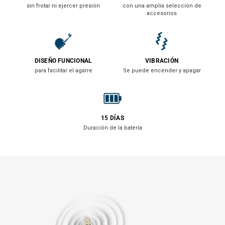
sin frotar ni ejercer presión
con una amplia selección de
accesorios
DISEÑO FUNCIONAL
VIBRACIÓN
para facilitar el agarre
Se puede encender y apagar
15 DÍAS
Duración de la batería