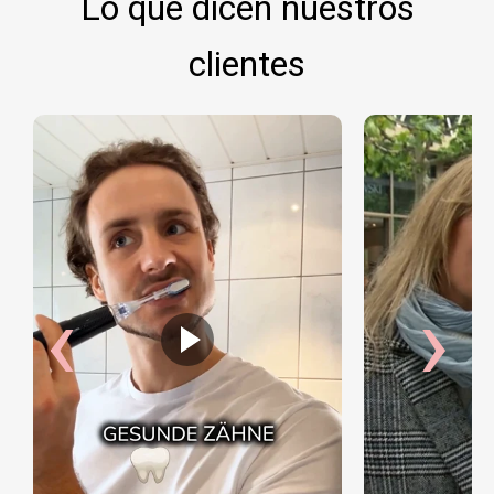
Lo que dicen nuestros
clientes
‹
›